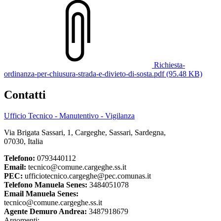
Richiesta-
ordinanza-per-chiusura-strada-e-divieto-di-sosta.pdf (95.48 KB)
Contatti
Ufficio Tecnico - Manutentivo - Vigilanza
Via Brigata Sassari, 1, Cargeghe, Sassari, Sardegna,
07030, Italia
Telefono:
0793440112
Email:
tecnico@comune.cargeghe.ss.it
PEC:
ufficiotecnico.cargeghe@pec.comunas.it
Telefono Manuela Senes:
3484051078
Email Manuela Senes:
tecnico@comune.cargeghe.ss.it
Agente Demuro Andrea:
3487918679
Argomenti: