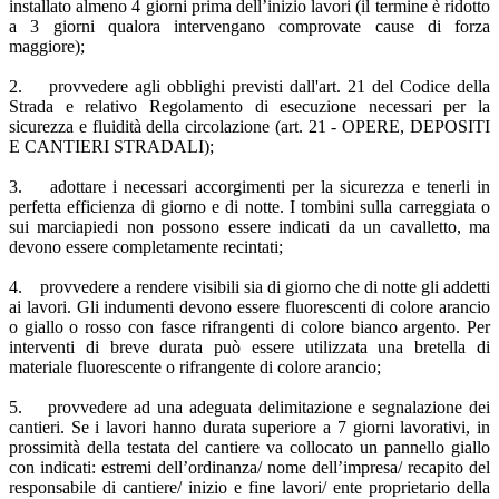
installato almeno 4 giorni prima dell’inizio lavori (il termine è ridotto
a 3 giorni qualora intervengano comprovate cause di forza
maggiore);
2. provvedere agli obblighi previsti dall'art. 21 del Codice della
Strada e relativo Regolamento di esecuzione necessari per la
sicurezza e fluidità della circolazione (art. 21 - OPERE, DEPOSITI
E CANTIERI STRADALI);
3. adottare i necessari accorgimenti per la sicurezza e tenerli in
perfetta efficienza di giorno e di notte. I tombini sulla carreggiata o
sui marciapiedi non possono essere indicati da un cavalletto, ma
devono essere completamente recintati;
4. provvedere a rendere visibili sia di giorno che di notte gli addetti
ai lavori. Gli indumenti devono essere fluorescenti di colore arancio
o giallo o rosso con fasce rifrangenti di colore bianco argento. Per
interventi di breve durata può essere utilizzata una bretella di
materiale fluorescente o rifrangente di colore arancio;
5. provvedere ad una adeguata delimitazione e segnalazione dei
cantieri. Se i lavori hanno durata superiore a 7 giorni lavorativi, in
prossimità della testata del cantiere va collocato un pannello giallo
con indicati: estremi dell’ordinanza/ nome dell’impresa/ recapito del
responsabile di cantiere/ inizio e fine lavori/ ente proprietario della