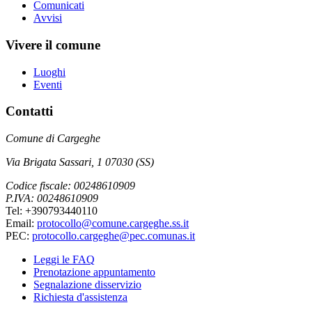
Comunicati
Avvisi
Vivere il comune
Luoghi
Eventi
Contatti
Comune di Cargeghe
Via Brigata Sassari, 1 07030 (SS)
Codice fiscale: 00248610909
P.IVA: 00248610909
Tel: +390793440110
Email:
protocollo@comune.cargeghe.ss.it
PEC:
protocollo.cargeghe@pec.comunas.it
Leggi le FAQ
Prenotazione appuntamento
Segnalazione disservizio
Richiesta d'assistenza