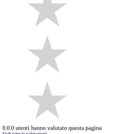
0.0
0 utenti hanno valutato questa pagina
Vedi tutte le valutazioni