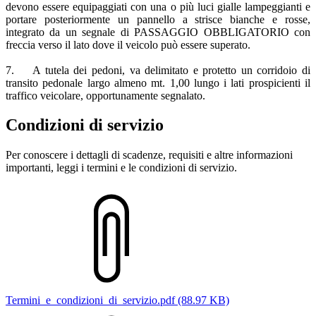
devono essere equipaggiati con una o più luci gialle lampeggianti e
portare posteriormente un pannello a strisce bianche e rosse,
integrato da un segnale di PASSAGGIO OBBLIGATORIO con
freccia verso il lato dove il veicolo può essere superato.
7. A tutela dei pedoni, va delimitato e protetto un corridoio di
transito pedonale largo almeno mt. 1,00 lungo i lati prospicienti il
traffico veicolare, opportunamente segnalato.
Condizioni di servizio
Per conoscere i dettagli di scadenze, requisiti e altre informazioni
importanti, leggi i termini e le condizioni di servizio.
Termini_e_condizioni_di_servizio.pdf (88.97 KB)