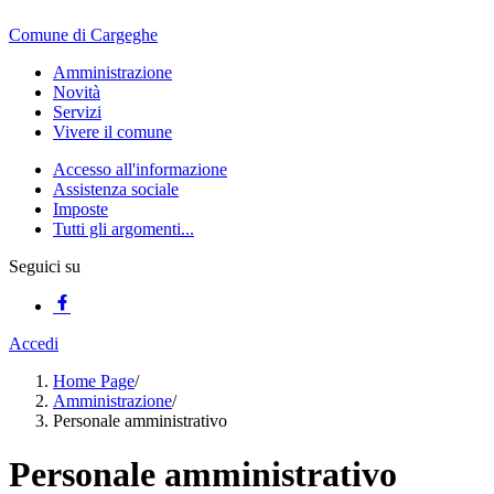
Comune di Cargeghe
Amministrazione
Novità
Servizi
Vivere il comune
Accesso all'informazione
Assistenza sociale
Imposte
Tutti gli argomenti...
Seguici su
Accedi
Home Page
/
Amministrazione
/
Personale amministrativo
Personale amministrativo