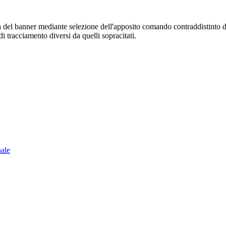
sura del banner mediante selezione dell'apposito comando contraddistinto 
i tracciamento diversi da quelli sopracitati.
nale