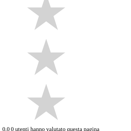
0.0
0 utenti hanno valutato questa pagina