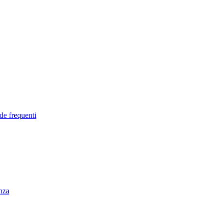
de frequenti
enza