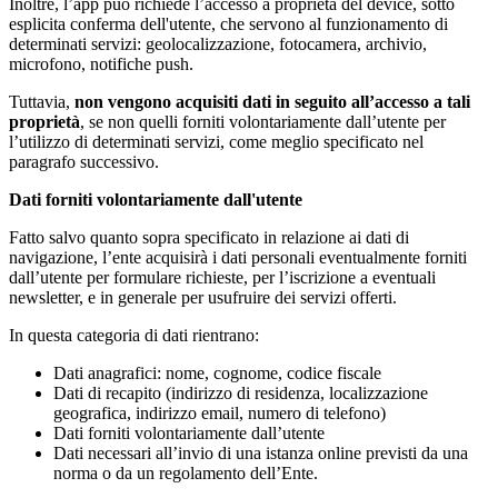
Inoltre, l’app può richiede l’accesso a proprietà del device, sotto
esplicita conferma dell'utente, che servono al funzionamento di
determinati servizi: geolocalizzazione, fotocamera, archivio,
microfono, notifiche push.
Tuttavia,
non vengono acquisiti dati in seguito all’accesso a tali
proprietà
, se non quelli forniti volontariamente dall’utente per
l’utilizzo di determinati servizi, come meglio specificato nel
paragrafo successivo.
Dati forniti volontariamente dall'utente
Fatto salvo quanto sopra specificato in relazione ai dati di
navigazione, l’ente acquisirà i dati personali eventualmente forniti
dall’utente per formulare richieste, per l’iscrizione a eventuali
newsletter, e in generale per usufruire dei servizi offerti.
In questa categoria di dati rientrano:
Dati anagrafici: nome, cognome, codice fiscale
Dati di recapito (indirizzo di residenza, localizzazione
geografica, indirizzo email, numero di telefono)
Dati forniti volontariamente dall’utente
Dati necessari all’invio di una istanza online previsti da una
norma o da un regolamento dell’Ente.