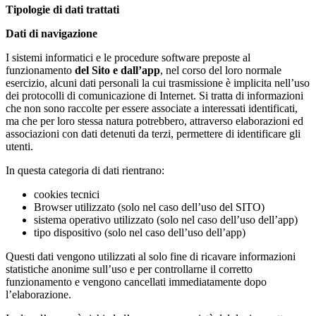
Tipologie di dati trattati
Dati di navigazione
I sistemi informatici e le procedure software preposte al
funzionamento
del Sito e dall’app
, nel corso del loro normale
esercizio, alcuni dati personali la cui trasmissione è implicita nell’uso
dei protocolli di comunicazione di Internet. Si tratta di informazioni
che non sono raccolte per essere associate a interessati identificati,
ma che per loro stessa natura potrebbero, attraverso elaborazioni ed
associazioni con dati detenuti da terzi, permettere di identificare gli
utenti.
In questa categoria di dati rientrano:
cookies tecnici
Browser utilizzato (solo nel caso dell’uso del SITO)
sistema operativo utilizzato (solo nel caso dell’uso dell’app)
tipo dispositivo (solo nel caso dell’uso dell’app)
Questi dati vengono utilizzati al solo fine di ricavare informazioni
statistiche anonime sull’uso e per controllarne il corretto
funzionamento e vengono cancellati immediatamente dopo
l’elaborazione.