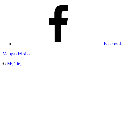
Facebook
Mappa del sito
©
MyCity