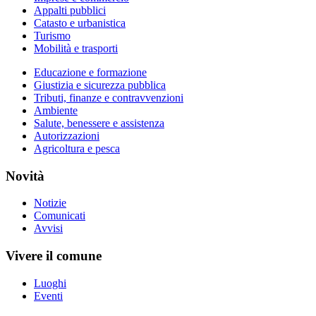
Appalti pubblici
Catasto e urbanistica
Turismo
Mobilità e trasporti
Educazione e formazione
Giustizia e sicurezza pubblica
Tributi, finanze e contravvenzioni
Ambiente
Salute, benessere e assistenza
Autorizzazioni
Agricoltura e pesca
Novità
Notizie
Comunicati
Avvisi
Vivere il comune
Luoghi
Eventi