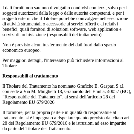
I dati forniti non saranno divulgati o condivisi con terzi, salvo per i
soggetti autorizzati dalla legge o dalle autorità competenti, e per i
soggetti esterni che il Titolare potrebbe coinvolgere nell'esecuzione
di attività strumentali o accessorie ai servizi offerti e ai relativi
benefici, quali fornitori di soluzioni software, web application e
servizi di archiviazione (responsabili del trattamento).
Non è previsto alcun trasferimento dei dati fuori dallo spazio
economico europeo.
Per maggiori dettagli, l'interessato può richiedere informazioni al
Titolare.
Responsabili al trattamento
Il Titolare del Trattamento ha nominato Grafiche E. Gaspari S.r.l.,
con sede a Via M. Minghetti 18, Granarolo dell'Emilia, 40057 (BO),
“Responsabile del Trattamento”, ai sensi dell’articolo 28 del
Regolamento EU 679/2026.
Il fornitore, per la propria parte e in qualità di responsabile al
trattamento, si è impegnato a rispettare quanto previsto dal citato art.
28 del Regolamento EU 679/2016 e le istruzioni ad esso impartite
da parte del Titolare del Trattamento.