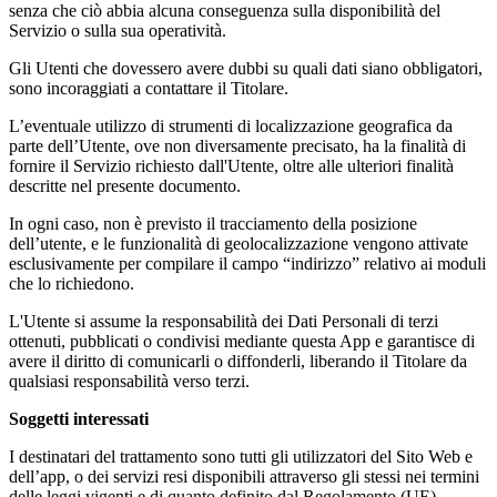
senza che ciò abbia alcuna conseguenza sulla disponibilità del
Servizio o sulla sua operatività.
Gli Utenti che dovessero avere dubbi su quali dati siano obbligatori,
sono incoraggiati a contattare il Titolare.
L’eventuale utilizzo di strumenti di localizzazione geografica da
parte dell’Utente, ove non diversamente precisato, ha la finalità di
fornire il Servizio richiesto dall'Utente, oltre alle ulteriori finalità
descritte nel presente documento.
In ogni caso, non è previsto il tracciamento della posizione
dell’utente, e le funzionalità di geolocalizzazione vengono attivate
esclusivamente per compilare il campo “indirizzo” relativo ai moduli
che lo richiedono.
L'Utente si assume la responsabilità dei Dati Personali di terzi
ottenuti, pubblicati o condivisi mediante questa App e garantisce di
avere il diritto di comunicarli o diffonderli, liberando il Titolare da
qualsiasi responsabilità verso terzi.
Soggetti interessati
I destinatari del trattamento sono tutti gli utilizzatori del Sito Web e
dell’app, o dei servizi resi disponibili attraverso gli stessi nei termini
delle leggi vigenti e di quanto definito dal Regolamento (UE)