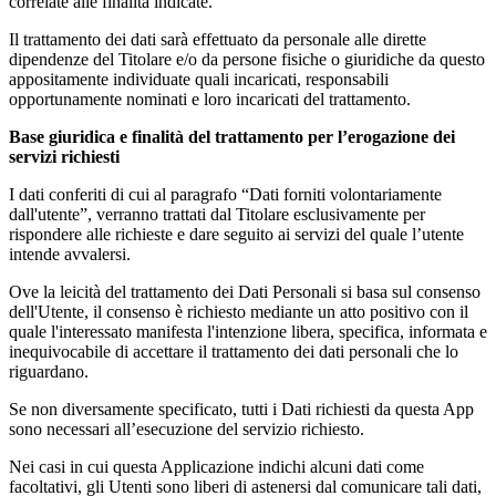
correlate alle finalità indicate.
Il trattamento dei dati sarà effettuato da personale alle dirette
dipendenze del Titolare e/o da persone fisiche o giuridiche da questo
appositamente individuate quali incaricati, responsabili
opportunamente nominati e loro incaricati del trattamento.
Base giuridica e finalità del trattamento per l’erogazione dei
servizi richiesti
I dati conferiti di cui al paragrafo “Dati forniti volontariamente
dall'utente”, verranno trattati dal Titolare esclusivamente per
rispondere alle richieste e dare seguito ai servizi del quale l’utente
intende avvalersi.
Ove la leicità del trattamento dei Dati Personali si basa sul consenso
dell'Utente, il consenso è richiesto mediante un atto positivo con il
quale l'interessato manifesta l'intenzione libera, specifica, informata e
inequivocabile di accettare il trattamento dei dati personali che lo
riguardano.
Se non diversamente specificato, tutti i Dati richiesti da questa App
sono necessari all’esecuzione del servizio richiesto.
Nei casi in cui questa Applicazione indichi alcuni dati come
facoltativi, gli Utenti sono liberi di astenersi dal comunicare tali dati,