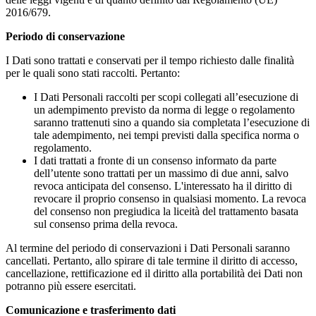
2016/679.
Periodo di conservazione
I Dati sono trattati e conservati per il tempo richiesto dalle finalità
per le quali sono stati raccolti. Pertanto:
I Dati Personali raccolti per scopi collegati all’esecuzione di
un adempimento previsto da norma di legge o regolamento
saranno trattenuti sino a quando sia completata l’esecuzione di
tale adempimento, nei tempi previsti dalla specifica norma o
regolamento.
I dati trattati a fronte di un consenso informato da parte
dell’utente sono trattati per un massimo di due anni, salvo
revoca anticipata del consenso. L'interessato ha il diritto di
revocare il proprio consenso in qualsiasi momento. La revoca
del consenso non pregiudica la liceità del trattamento basata
sul consenso prima della revoca.
Al termine del periodo di conservazioni i Dati Personali saranno
cancellati. Pertanto, allo spirare di tale termine il diritto di accesso,
cancellazione, rettificazione ed il diritto alla portabilità dei Dati non
potranno più essere esercitati.
Comunicazione e trasferimento dati