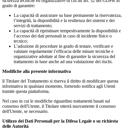
sicurezza tecniche ed organizzative di cui all’art. 32 del GDPR in
grado di garantire:
La capacità di assicurare su base permanente la riservatezza,
l’integrità, la disponibilità e la resilienza dei sistemi e dei
servizi di trattamento;
La capacità di ripristinare tempestivamente la disponibilità e
l’accesso dei dati personali in caso di incidente fisico o
tecnico;
L’adozione di procedure in grado di testare, verificare e
valutare regolarmente l’efficacia delle misure tecniche e
organizzative adottate al fine di garantire la sicurezza del
trattamento in base anche ad una valutazione dei rischi.
Modifiche alla presente informativa
ll Titolare del Trattamento si riserva il diritto di modificare questa
informativa in qualsiasi momento, fornendo notifica agli Utenti
tramite questa piattaforma.
Nel caso in cui le modifiche riguardino trattamenti basati sul
consenso dell'Utente, il Titolare otterrà nuovamente il consenso
dell'Utente, se necessario.
Utilizzo dei Dati Personali per la Difesa Legale o su richiesta
delle Autorità