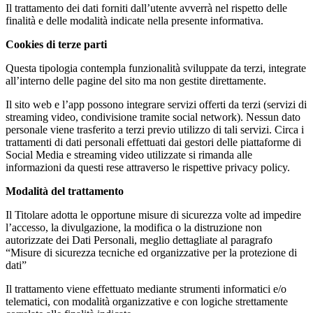
Il trattamento dei dati forniti dall’utente avverrà nel rispetto delle
finalità e delle modalità indicate nella presente informativa.
Cookies di terze parti
Questa tipologia contempla funzionalità sviluppate da terzi, integrate
all’interno delle pagine del sito ma non gestite direttamente.
Il sito web e l’app possono integrare servizi offerti da terzi (servizi di
streaming video, condivisione tramite social network). Nessun dato
personale viene trasferito a terzi previo utilizzo di tali servizi. Circa i
trattamenti di dati personali effettuati dai gestori delle piattaforme di
Social Media e streaming video utilizzate si rimanda alle
informazioni da questi rese attraverso le rispettive privacy policy.
Modalità del trattamento
Il Titolare adotta le opportune misure di sicurezza volte ad impedire
l’accesso, la divulgazione, la modifica o la distruzione non
autorizzate dei Dati Personali, meglio dettagliate al paragrafo
“Misure di sicurezza tecniche ed organizzative per la protezione di
dati”
Il trattamento viene effettuato mediante strumenti informatici e/o
telematici, con modalità organizzative e con logiche strettamente