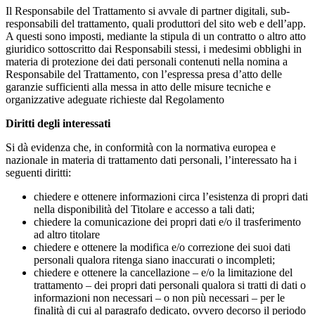
Il Responsabile del Trattamento si avvale di partner digitali, sub-
responsabili del trattamento, quali produttori del sito web e dell’app.
A questi sono imposti, mediante la stipula di un contratto o altro atto
giuridico sottoscritto dai Responsabili stessi, i medesimi obblighi in
materia di protezione dei dati personali contenuti nella nomina a
Responsabile del Trattamento, con l’espressa presa d’atto delle
garanzie sufficienti alla messa in atto delle misure tecniche e
organizzative adeguate richieste dal Regolamento
Diritti degli interessati
Si dà evidenza che, in conformità con la normativa europea e
nazionale in materia di trattamento dati personali, l’interessato ha i
seguenti diritti:
chiedere e ottenere informazioni circa l’esistenza di propri dati
nella disponibilità del Titolare e accesso a tali dati;
chiedere la comunicazione dei propri dati e/o il trasferimento
ad altro titolare
chiedere e ottenere la modifica e/o correzione dei suoi dati
personali qualora ritenga siano inaccurati o incompleti;
chiedere e ottenere la cancellazione – e/o la limitazione del
trattamento – dei propri dati personali qualora si tratti di dati o
informazioni non necessari – o non più necessari – per le
finalità di cui al paragrafo dedicato, ovvero decorso il periodo