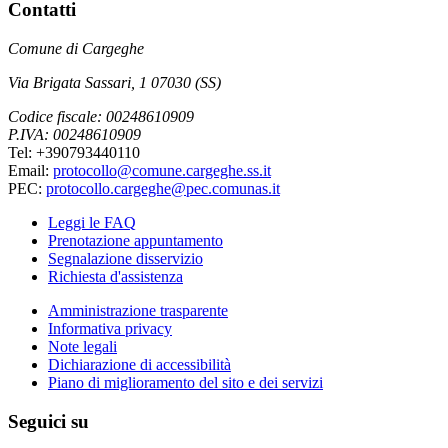
Contatti
Comune di Cargeghe
Via Brigata Sassari, 1 07030 (SS)
Codice fiscale: 00248610909
P.IVA: 00248610909
Tel: +390793440110
Email:
protocollo@comune.cargeghe.ss.it
PEC:
protocollo.cargeghe@pec.comunas.it
Leggi le FAQ
Prenotazione appuntamento
Segnalazione disservizio
Richiesta d'assistenza
Amministrazione trasparente
Informativa privacy
Note legali
Dichiarazione di accessibilità
Piano di miglioramento del sito e dei servizi
Seguici su