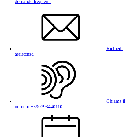
domande frequenti
Richiedi
assistenza
Chiama il
numero +390793440110