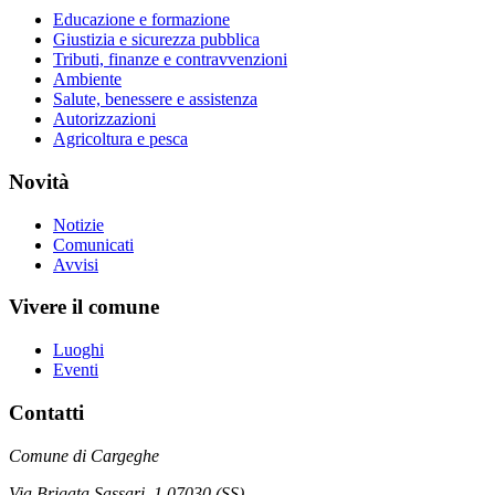
Educazione e formazione
Giustizia e sicurezza pubblica
Tributi, finanze e contravvenzioni
Ambiente
Salute, benessere e assistenza
Autorizzazioni
Agricoltura e pesca
Novità
Notizie
Comunicati
Avvisi
Vivere il comune
Luoghi
Eventi
Contatti
Comune di Cargeghe
Via Brigata Sassari, 1 07030 (SS)