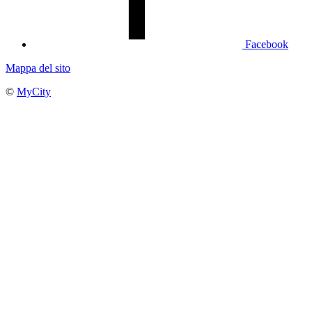
Facebook
Mappa del sito
©
MyCity