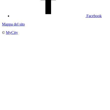
Facebook
Mappa del sito
©
MyCity