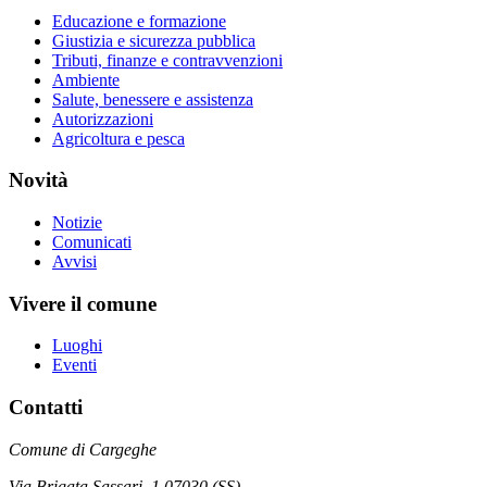
Educazione e formazione
Giustizia e sicurezza pubblica
Tributi, finanze e contravvenzioni
Ambiente
Salute, benessere e assistenza
Autorizzazioni
Agricoltura e pesca
Novità
Notizie
Comunicati
Avvisi
Vivere il comune
Luoghi
Eventi
Contatti
Comune di Cargeghe
Via Brigata Sassari, 1 07030 (SS)