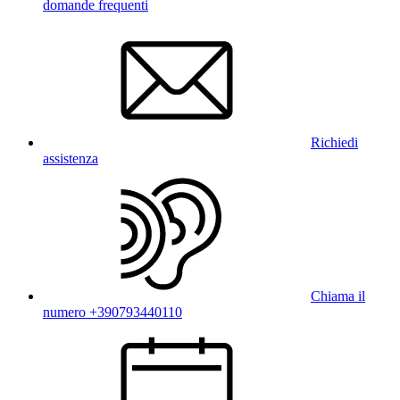
domande frequenti
Richiedi
assistenza
Chiama il
numero +390793440110