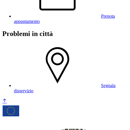
Prenota
appuntamento
Problemi in città
Segnala
disservizio