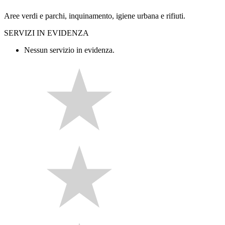
Aree verdi e parchi, inquinamento, igiene urbana e rifiuti.
SERVIZI IN EVIDENZA
Nessun servizio in evidenza.