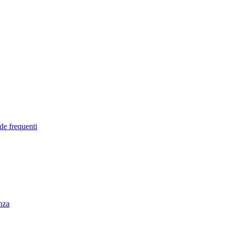
de frequenti
enza