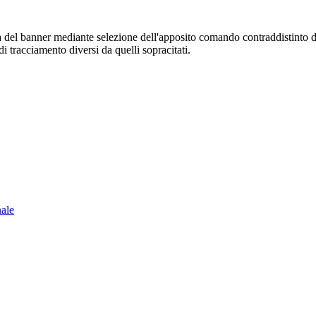
sura del banner mediante selezione dell'apposito comando contraddistinto 
i tracciamento diversi da quelli sopracitati.
nale