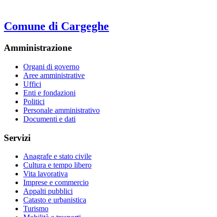
Comune di Cargeghe
Amministrazione
Organi di governo
Aree amministrative
Uffici
Enti e fondazioni
Politici
Personale amministrativo
Documenti e dati
Servizi
Anagrafe e stato civile
Cultura e tempo libero
Vita lavorativa
Imprese e commercio
Appalti pubblici
Catasto e urbanistica
Turismo