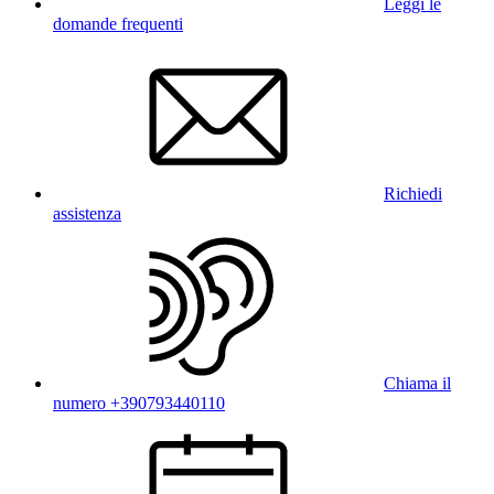
Leggi le
domande frequenti
Richiedi
assistenza
Chiama il
numero +390793440110