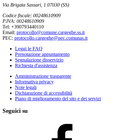
Via Brigata Sassari, 1 07030 (SS)
Codice fiscale: 00248610909
P.IVA: 00248610909
Tel: +390793440110
Email:
protocollo@comune.cargeghe.ss.it
PEC:
protocollo.cargeghe@pec.comunas.it
Leggi le FAQ
Prenotazione appuntamento
Segnalazione disservizio
Richiesta d'assistenza
Amministrazione trasparente
Informativa privacy
Note legali
Dichiarazione di accessibilità
Piano di miglioramento del sito e dei servizi
Seguici su