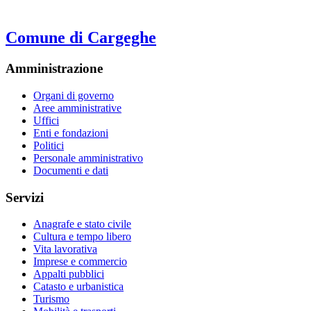
Comune di Cargeghe
Amministrazione
Organi di governo
Aree amministrative
Uffici
Enti e fondazioni
Politici
Personale amministrativo
Documenti e dati
Servizi
Anagrafe e stato civile
Cultura e tempo libero
Vita lavorativa
Imprese e commercio
Appalti pubblici
Catasto e urbanistica
Turismo