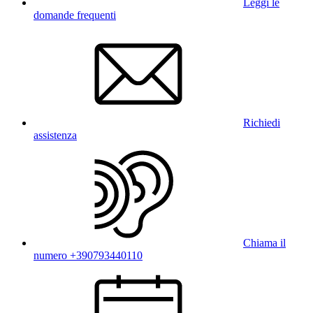
Leggi le
domande frequenti
Richiedi
assistenza
Chiama il
numero +390793440110