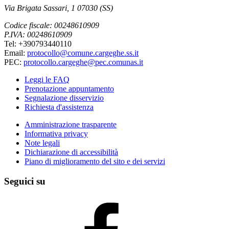
Via Brigata Sassari, 1 07030 (SS)
Codice fiscale: 00248610909
P.IVA: 00248610909
Tel: +390793440110
Email:
protocollo@comune.cargeghe.ss.it
PEC:
protocollo.cargeghe@pec.comunas.it
Leggi le FAQ
Prenotazione appuntamento
Segnalazione disservizio
Richiesta d'assistenza
Amministrazione trasparente
Informativa privacy
Note legali
Dichiarazione di accessibilità
Piano di miglioramento del sito e dei servizi
Seguici su