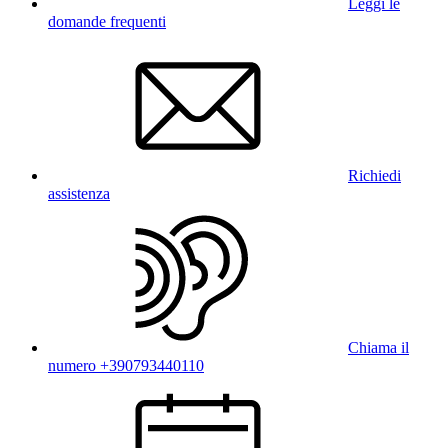
Leggi le
domande frequenti
Richiedi
assistenza
Chiama il
numero +390793440110