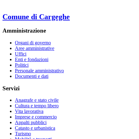
Comune di Cargeghe
Amministrazione
Organi di governo
Aree amministrative
Uffici
Enti e fondazioni
Politici
Personale amministrativo
Documenti e dati
Servizi
Anagrafe e stato civile
Cultura e tempo libero
Vita lavorativa
Imprese e commercio
Appalti pubblici
Catasto e urbanistica
Turismo