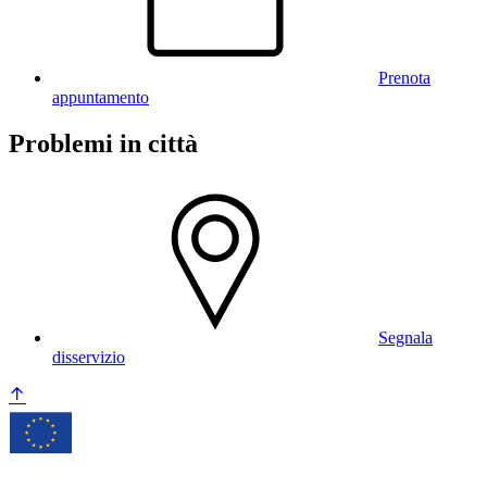
Prenota
appuntamento
Problemi in città
Segnala
disservizio