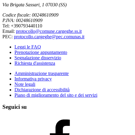
Via Brigata Sassari, 1 07030 (SS)
Codice fiscale: 00248610909
P.IVA: 00248610909
Tel: +390793440110
Email:
protocollo@comune.cargeghe.ss.it
PEC:
protocollo.cargeghe@pec.comunas.it
Leggi le FAQ
Prenotazione appuntamento
Segnalazione disservizio
Richiesta d'assistenza
Amministrazione trasparente
Informativa privacy
Note legali
Dichiarazione di accessibilità
Piano di miglioramento del sito e dei servizi
Seguici su