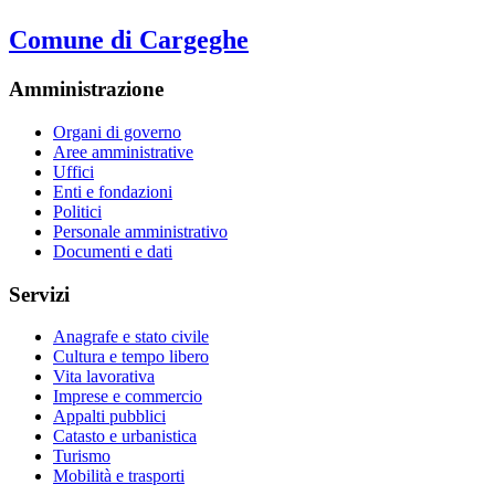
Comune di Cargeghe
Amministrazione
Organi di governo
Aree amministrative
Uffici
Enti e fondazioni
Politici
Personale amministrativo
Documenti e dati
Servizi
Anagrafe e stato civile
Cultura e tempo libero
Vita lavorativa
Imprese e commercio
Appalti pubblici
Catasto e urbanistica
Turismo
Mobilità e trasporti