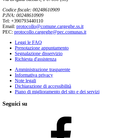
Codice fiscale: 00248610909
P.IVA: 00248610909
Tel: +390793440110
Email:
protocollo@comune.cargeghe.ss.it
PEC:
protocollo.cargeghe@pec.comunas.it
Leggi le FAQ
Prenotazione appuntamento
Segnalazione disservizio
Richiesta d'assistenza
Amministrazione trasparente
Informativa privacy
Note legali
Dichiarazione di accessibilità
Piano di miglioramento del sito e dei servizi
Seguici su