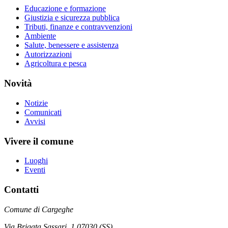
Educazione e formazione
Giustizia e sicurezza pubblica
Tributi, finanze e contravvenzioni
Ambiente
Salute, benessere e assistenza
Autorizzazioni
Agricoltura e pesca
Novità
Notizie
Comunicati
Avvisi
Vivere il comune
Luoghi
Eventi
Contatti
Comune di Cargeghe
Via Brigata Sassari, 1 07030 (SS)