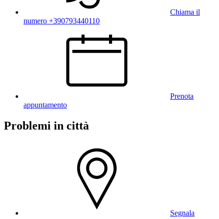
Chiama il
numero +390793440110
Prenota
appuntamento
Problemi in città
Segnala