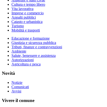
Anagrafe e stato civile
Cultura e tempo libero
Vita lavorativa
Imprese e commercio
Appalti pubblici
Catasto e urbanistica
Turismo
Mobilità e trasporti
Educazione e formazione
Giustizia e sicurezza pubblica
Tributi, finanze e contravvenzioni
Ambiente
Salute, benessere e assistenza
Autorizzazioni
Agricoltura e pesca
Novità
Notizie
Comunicati
Avvisi
Vivere il comune