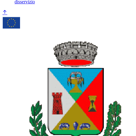
disservizio