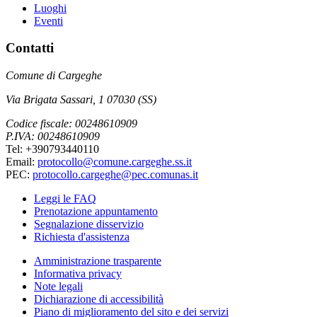
Luoghi
Eventi
Contatti
Comune di Cargeghe
Via Brigata Sassari, 1 07030 (SS)
Codice fiscale: 00248610909
P.IVA: 00248610909
Tel: +390793440110
Email:
protocollo@comune.cargeghe.ss.it
PEC:
protocollo.cargeghe@pec.comunas.it
Leggi le FAQ
Prenotazione appuntamento
Segnalazione disservizio
Richiesta d'assistenza
Amministrazione trasparente
Informativa privacy
Note legali
Dichiarazione di accessibilità
Piano di miglioramento del sito e dei servizi