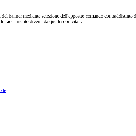
sura del banner mediante selezione dell'apposito comando contraddistinto 
i tracciamento diversi da quelli sopracitati.
nale