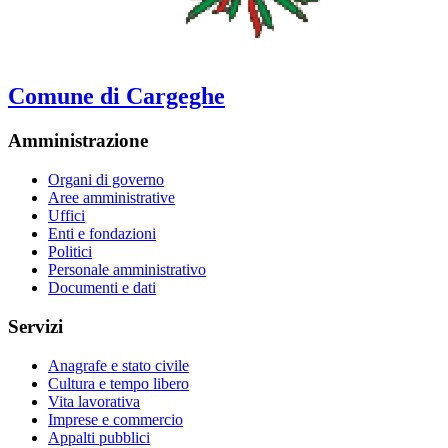
Comune di Cargeghe
Amministrazione
Organi di governo
Aree amministrative
Uffici
Enti e fondazioni
Politici
Personale amministrativo
Documenti e dati
Servizi
Anagrafe e stato civile
Cultura e tempo libero
Vita lavorativa
Imprese e commercio
Appalti pubblici