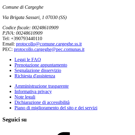
Comune di Cargeghe
Via Brigata Sassari, 1 07030 (SS)
Codice fiscale: 00248610909
P.IVA: 00248610909
Tel: +390793440110
Email:
protocollo@comune.cargeghe.ss.it
PEC:
protocollo.cargeghe@pec.comunas.it
Leggi le FAQ
Prenotazione appuntamento
Segnalazione disservizio
Richiesta d'assistenza
Amministrazione trasparente
Informativa privacy
Note legali
Dichiarazione di accessibilità
Piano di miglioramento del sito e dei servizi
Seguici su