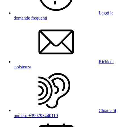
Leggi le
domande frequenti
Richiedi
assistenza
Chiama il
numero +390793440110