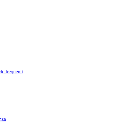
de frequenti
enza