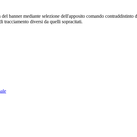
sura del banner mediante selezione dell'apposito comando contraddistinto 
i tracciamento diversi da quelli sopracitati.
nale