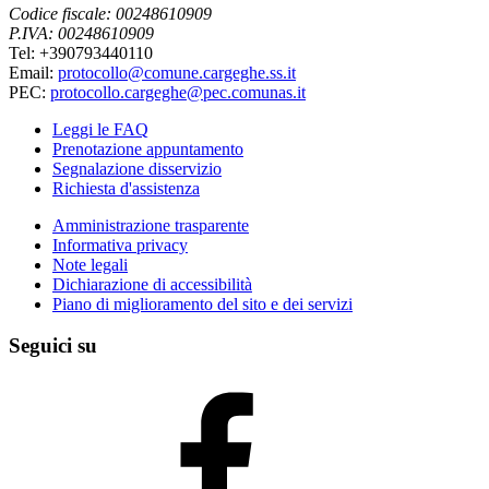
Codice fiscale: 00248610909
P.IVA: 00248610909
Tel: +390793440110
Email:
protocollo@comune.cargeghe.ss.it
PEC:
protocollo.cargeghe@pec.comunas.it
Leggi le FAQ
Prenotazione appuntamento
Segnalazione disservizio
Richiesta d'assistenza
Amministrazione trasparente
Informativa privacy
Note legali
Dichiarazione di accessibilità
Piano di miglioramento del sito e dei servizi
Seguici su