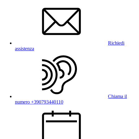
Richiedi
assistenza
Chiama il
numero +390793440110