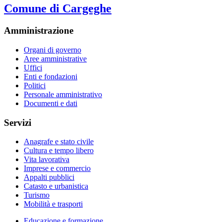
Comune di Cargeghe
Amministrazione
Organi di governo
Aree amministrative
Uffici
Enti e fondazioni
Politici
Personale amministrativo
Documenti e dati
Servizi
Anagrafe e stato civile
Cultura e tempo libero
Vita lavorativa
Imprese e commercio
Appalti pubblici
Catasto e urbanistica
Turismo
Mobilità e trasporti
Educazione e formazione