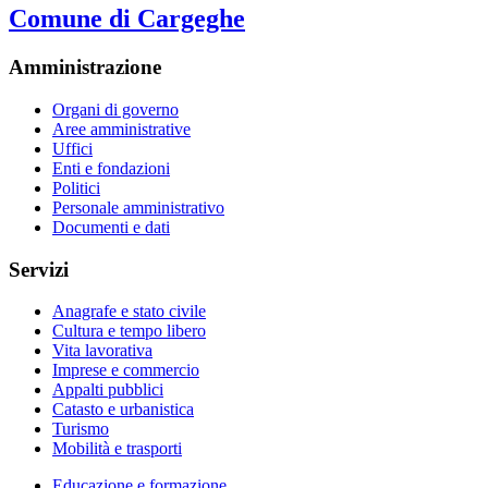
Comune di Cargeghe
Amministrazione
Organi di governo
Aree amministrative
Uffici
Enti e fondazioni
Politici
Personale amministrativo
Documenti e dati
Servizi
Anagrafe e stato civile
Cultura e tempo libero
Vita lavorativa
Imprese e commercio
Appalti pubblici
Catasto e urbanistica
Turismo
Mobilità e trasporti
Educazione e formazione