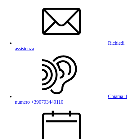
Richiedi
assistenza
Chiama il
numero +390793440110