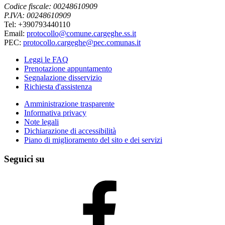
Codice fiscale: 00248610909
P.IVA: 00248610909
Tel: +390793440110
Email:
protocollo@comune.cargeghe.ss.it
PEC:
protocollo.cargeghe@pec.comunas.it
Leggi le FAQ
Prenotazione appuntamento
Segnalazione disservizio
Richiesta d'assistenza
Amministrazione trasparente
Informativa privacy
Note legali
Dichiarazione di accessibilità
Piano di miglioramento del sito e dei servizi
Seguici su