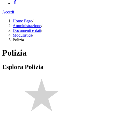
Accedi
Home Page
/
Amministrazione
/
Documenti e dati
/
Modulistica
/
Polizia
Polizia
Esplora Polizia