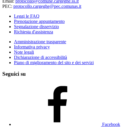
Email:
protocollo@comune.cargeghe.ss.it
PEC:
protocollo.cargeghe@pec.comunas.it
Leggi le FAQ
Prenotazione appuntamento
Segnalazione disservizio
Richiesta d'assistenza
Amministrazione trasparente
Informativa privacy
Note legali
Dichiarazione di accessibilità
Piano di miglioramento del sito e dei servizi
Seguici su
Facebook