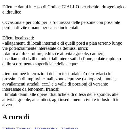
Effetti e danni in caso di Codice GIALLO per rischio idrogeologico
e idraulico
Occasionale pericolo per la Sicurezza delle persone con possibile
perdita di vite umane per cause incidentali.
Effetti localizzati:
- allagamenti di locali interrati e di quelli posti a pian terreno lungo
vie potenzialmente interessate da deflussi idrici;
- danni a infrastrutture, edifici e attività agricole, cantieri,
insediamenti civili e industriali interessati da frane, colate rapide o
dallo scorrimento superficiale delle acque;
- temporanee interruzioni della rete stradale e/o ferroviaria in
prossimità di impluvi, canali, zone depresse (sottopassi, tunnel,
avvallamenti stradali, ecc.) e a valle di porzioni di versante
interessate da fenomeni franosi;
- limitati danni alle opere idrauliche e di difesa delle sponde, alle
attività agricole, ai cantieri, agli insediamenti civili e industriali in
alveo.
A cura di