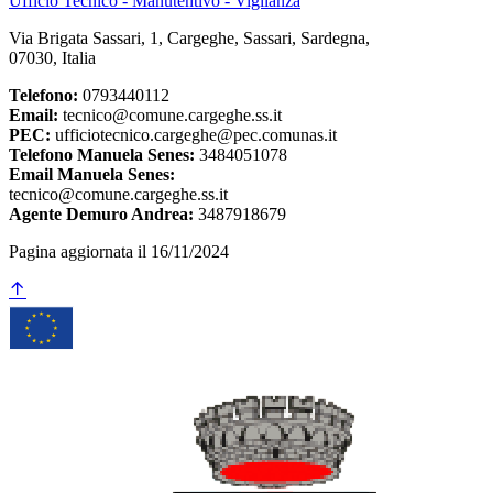
Ufficio Tecnico - Manutentivo - Vigilanza
Via Brigata Sassari, 1, Cargeghe, Sassari, Sardegna,
07030, Italia
Telefono:
0793440112
Email:
tecnico@comune.cargeghe.ss.it
PEC:
ufficiotecnico.cargeghe@pec.comunas.it
Telefono Manuela Senes:
3484051078
Email Manuela Senes:
tecnico@comune.cargeghe.ss.it
Agente Demuro Andrea:
3487918679
Pagina aggiornata il 16/11/2024