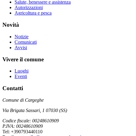
Salute, benessere e assistenza
Autorizzazioni
Agricoltura e pesca
Novità
Notizie
Comunicati
Avvisi
Vivere il comune
Luoghi
Eventi
Contatti
Comune di Cargeghe
Via Brigata Sassari, 1 07030 (SS)
Codice fiscale: 00248610909
P.IVA: 00248610909
Tel: +390793440110