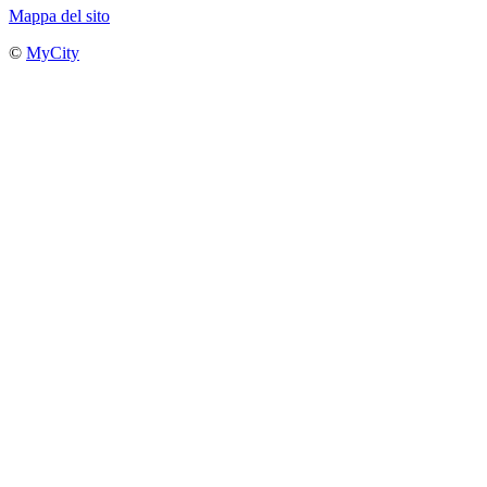
Mappa del sito
©
MyCity