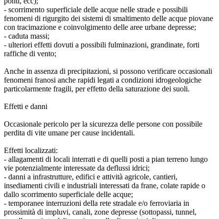
ponti, ecc);
- scorrimento superficiale delle acque nelle strade e possibili
fenomeni di rigurgito dei sistemi di smaltimento delle acque piovane
con tracimazione e coinvolgimento delle aree urbane depresse;
- caduta massi;
- ulteriori effetti dovuti a possibili fulminazioni, grandinate, forti
raffiche di vento;
Anche in assenza di precipitazioni, si possono verificare occasionali
fenomeni franosi anche rapidi legati a condizioni idrogeologiche
particolarmente fragili, per effetto della saturazione dei suoli.
Effetti e danni
Occasionale pericolo per la sicurezza delle persone con possibile
perdita di vite umane per cause incidentali.
Effetti localizzati:
- allagamenti di locali interrati e di quelli posti a pian terreno lungo
vie potenzialmente interessate da deflussi idrici;
- danni a infrastrutture, edifici e attività agricole, cantieri,
insediamenti civili e industriali interessati da frane, colate rapide o
dallo scorrimento superficiale delle acque;
- temporanee interruzioni della rete stradale e/o ferroviaria in
prossimità di impluvi, canali, zone depresse (sottopassi, tunnel,