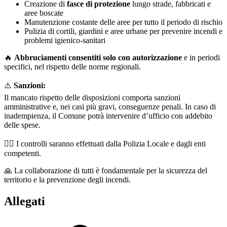
Creazione di
fasce di protezione
lungo strade, fabbricati e
aree boscate
Manutenzione costante delle aree per tutto il periodo di rischio
Pulizia di cortili, giardini e aree urbane per prevenire incendi e
problemi igienico-sanitari
🔥
Abbruciamenti consentiti solo con autorizzazione
e in periodi
specifici, nel rispetto delle norme regionali.
⚠️
Sanzioni:
Il mancato rispetto delle disposizioni comporta sanzioni
amministrative e, nei casi più gravi, conseguenze penali. In caso di
inadempienza, il Comune potrà intervenire d’ufficio con addebito
delle spese.
👮‍♂️ I controlli saranno effettuati dalla Polizia Locale e dagli enti
competenti.
🙏 La collaborazione di tutti è fondamentale per la sicurezza del
territorio e la prevenzione degli incendi.
Allegati