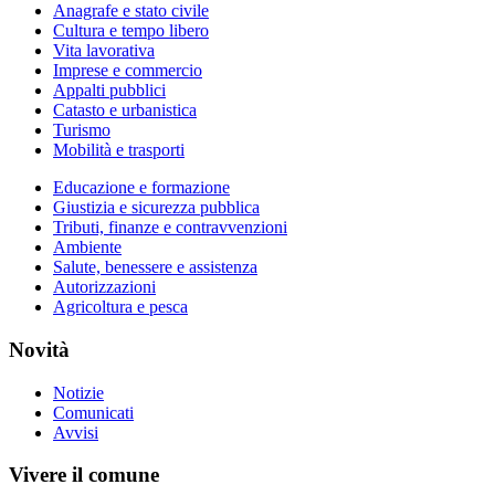
Anagrafe e stato civile
Cultura e tempo libero
Vita lavorativa
Imprese e commercio
Appalti pubblici
Catasto e urbanistica
Turismo
Mobilità e trasporti
Educazione e formazione
Giustizia e sicurezza pubblica
Tributi, finanze e contravvenzioni
Ambiente
Salute, benessere e assistenza
Autorizzazioni
Agricoltura e pesca
Novità
Notizie
Comunicati
Avvisi
Vivere il comune