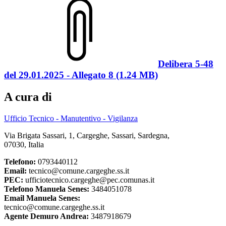
Delibera 5-48
del 29.01.2025 - Allegato 8 (1.24 MB)
A cura di
Ufficio Tecnico - Manutentivo - Vigilanza
Via Brigata Sassari, 1, Cargeghe, Sassari, Sardegna,
07030, Italia
Telefono:
0793440112
Email:
tecnico@comune.cargeghe.ss.it
PEC:
ufficiotecnico.cargeghe@pec.comunas.it
Telefono Manuela Senes:
3484051078
Email Manuela Senes:
tecnico@comune.cargeghe.ss.it
Agente Demuro Andrea:
3487918679