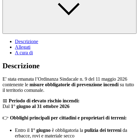
Descrizione
Allegati
A cura di
Descrizione
E' stata emanata l’Ordinanza Sindacale n. 9 del 11 maggio 2026
contenente le
misure obbligatorie di prevenzione incendi
su tutto
il territorio comunale.
📅
Periodo di elevato rischio incendi:
Dal
1° giugno al 31 ottobre 2026
👉
Obblighi principali per cittadini e proprietari di terreni:
Entro il
1° giugno
è obbligatoria la
pulizia dei terreni
da
erbacce, rovi e materiale secco