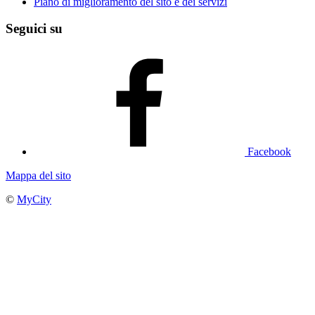
Piano di miglioramento del sito e dei servizi
Seguici su
Facebook
Mappa del sito
©
MyCity