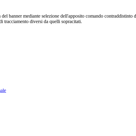
sura del banner mediante selezione dell'apposito comando contraddistinto 
i tracciamento diversi da quelli sopracitati.
nale