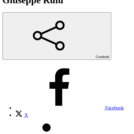
Giuseppe Ruiu
Condividi
Facebook
X