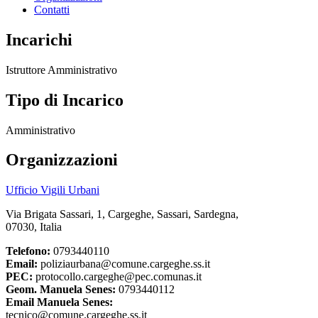
Contatti
Incarichi
Istruttore Amministrativo
Tipo di Incarico
Amministrativo
Organizzazioni
Ufficio Vigili Urbani
Via Brigata Sassari, 1, Cargeghe, Sassari, Sardegna,
07030, Italia
Telefono:
0793440110
Email:
poliziaurbana@comune.cargeghe.ss.it
PEC:
protocollo.cargeghe@pec.comunas.it
Geom. Manuela Senes:
0793440112
Email Manuela Senes:
tecnico@comune.cargeghe.ss.it