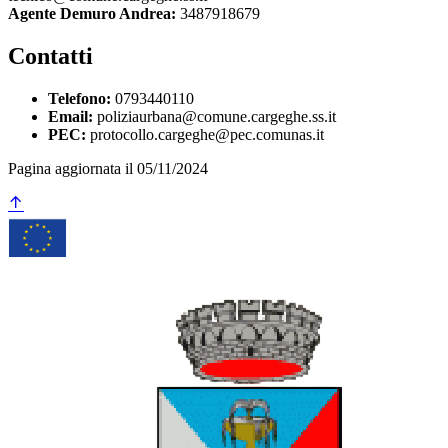
Agente Demuro Andrea:
3487918679
Contatti
Telefono:
0793440110
Email:
poliziaurbana@comune.cargeghe.ss.it
PEC:
protocollo.cargeghe@pec.comunas.it
Pagina aggiornata il 05/11/2024