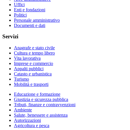
Uffici
Enti e fondazioni
Politici
Personale amministrativo
Documenti e dati
Servizi
Anagrafe e stato civile
Cultura e tempo libero
Vita lavorativa
Imprese e commercio
Appalti pubblici
Catasto e urbanistica
Turismo
Mobilità e trasporti
Educazione e formazione
Giustizia e sicurezza pubblica
Tributi, finanze e contravvenzioni
Ambiente
Salute, benessere e assistenza
Autorizzazioni
Agricoltura e pesca