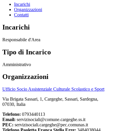
Incarichi
Organizzazioni
Contatti
Incarichi
Responsabile d'Area
Tipo di Incarico
Amministrativo
Organizzazioni
Ufficio Socio Assistenziale Culturale Scolastico e Sport
Via Brigata Sassari, 1, Cargeghe, Sassari, Sardegna,
07030, Italia
Telefono:
0793440113
Email:
servizisociali@comune.cargeghe.ss.it
PEC:
servizisociali.cargeghe@pec.comunas.it
Telefono Paoletta Franca Stella Erre:
3484038044