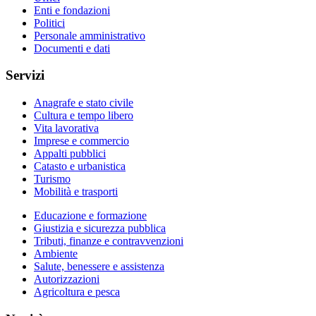
Enti e fondazioni
Politici
Personale amministrativo
Documenti e dati
Servizi
Anagrafe e stato civile
Cultura e tempo libero
Vita lavorativa
Imprese e commercio
Appalti pubblici
Catasto e urbanistica
Turismo
Mobilità e trasporti
Educazione e formazione
Giustizia e sicurezza pubblica
Tributi, finanze e contravvenzioni
Ambiente
Salute, benessere e assistenza
Autorizzazioni
Agricoltura e pesca