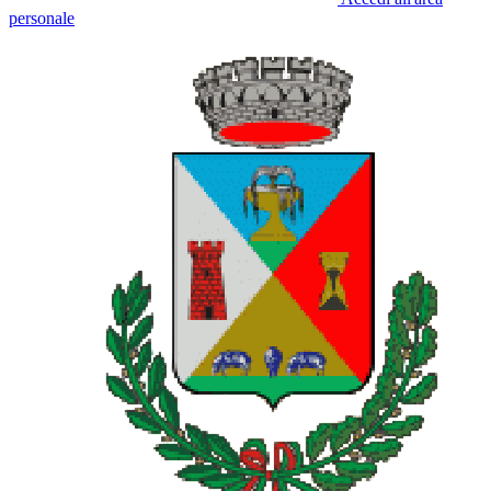
personale