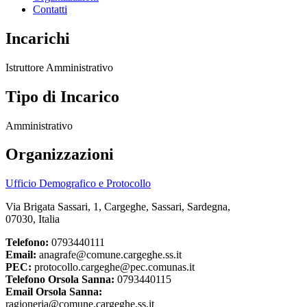
Contatti
Incarichi
Istruttore Amministrativo
Tipo di Incarico
Amministrativo
Organizzazioni
Ufficio Demografico e Protocollo
Via Brigata Sassari, 1, Cargeghe, Sassari, Sardegna,
07030, Italia
Telefono:
0793440111
Email:
anagrafe@comune.cargeghe.ss.it
PEC:
protocollo.cargeghe@pec.comunas.it
Telefono Orsola Sanna:
0793440115
Email Orsola Sanna:
ragioneria@comune.cargeghe.ss.it