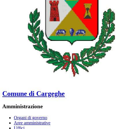
Comune di Cargeghe
Amministrazione
Organi di governo
Aree amministrative
Uffici