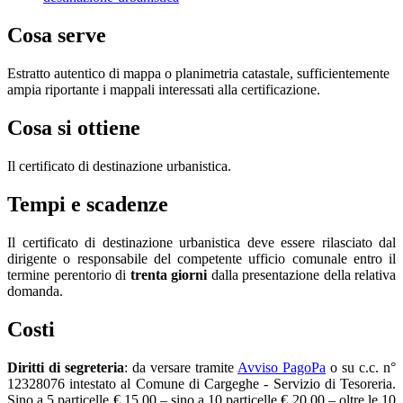
Cosa serve
Estratto autentico di mappa o planimetria catastale, sufficientemente
ampia riportante i mappali interessati alla certificazione.
Cosa si ottiene
Il certificato di destinazione urbanistica.
Tempi e scadenze
Il certificato di destinazione urbanistica deve essere rilasciato dal
dirigente o responsabile del competente ufficio comunale entro il
termine perentorio di
trenta giorni
dalla presentazione della relativa
domanda.
Costi
Diritti di segreteria
: da versare tramite
Avviso PagoPa
o su c.c. n°
12328076 intestato al Comune di Cargeghe - Servizio di Tesoreria.
Sino a 5 particelle € 15,00 – sino a 10 particelle € 20,00 – oltre le 10