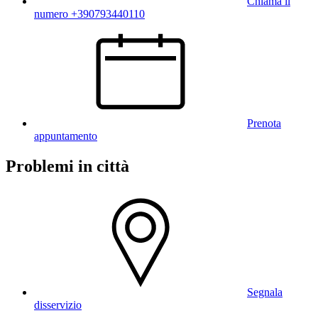
Chiama il
numero +390793440110
Prenota
appuntamento
Problemi in città
Segnala
disservizio