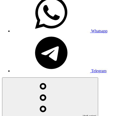
Whatsapp
Telegram
Vedi azioni