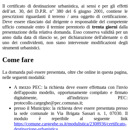
Il certificato di destinazione urbanistica, ai sensi e per gli effetti
dell’art. 30, del D.P.R. n° 380 del 6 giugno 2001, contiene le
prescrizioni riguardanti il terreno / area oggetto di certificazione.
Deve essere rilasciato dal dirigente o responsabile del competente
ufficio comunale entro il termine perentorio di
trenta giorni
dalla
presentazione della relativa domanda. Esso conserva validità per un
anno dalla data di rilascio se, per dichiarazione dell'alienante o di
uno dei condividenti, non siano intervenute modificazioni degli
strumenti urbanistici.
Come fare
La domanda può essere presentata, oltre che online in questa pagina,
nelle seguenti modalità:
A mezzo PEC: la richiesta deve essere effettuata con l'invio
dell'apposito modello, opportunamente compilato e firmato
digitalmente, all'indirizzo PEC:
protocollo.cargeghe@pec.comunas.it;
presso il Municipio: la richiesta deve essere presentata presso
la sede comunale in Via Brigata Sassari n. 1, 07030. Il
modulo è reperibile al seguente link
https://comune.cargeghe.ss.it/modulistica/2308936/certificato-
destinazione-urbanistica