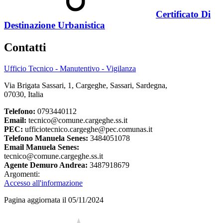
Certificato Di
Destinazione Urbanistica
Contatti
Ufficio Tecnico - Manutentivo - Vigilanza
Via Brigata Sassari, 1, Cargeghe, Sassari, Sardegna,
07030, Italia
Telefono:
0793440112
Email:
tecnico@comune.cargeghe.ss.it
PEC:
ufficiotecnico.cargeghe@pec.comunas.it
Telefono Manuela Senes:
3484051078
Email Manuela Senes:
tecnico@comune.cargeghe.ss.it
Agente Demuro Andrea:
3487918679
Argomenti:
Accesso all'informazione
Pagina aggiornata il 05/11/2024