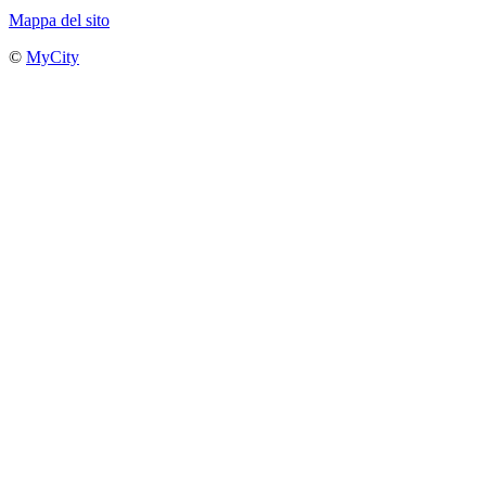
Mappa del sito
©
MyCity