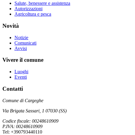
Salute, benessere e assistenza
Autorizzazioni
Agricoltura e pesca
Novità
Notizie
Comunicati
Avvisi
Vivere il comune
Luoghi
Eventi
Contatti
Comune di Cargeghe
Via Brigata Sassari, 1 07030 (SS)
Codice fiscale: 00248610909
P.IVA: 00248610909
Tel: +390793440110