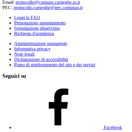
Email:
protocollo@comune.cargeghe.ss.it
PEC:
protocollo.cargeghe@pec.comunas.it
Leggi le FAQ
Prenotazione appuntamento
Segnalazione disservizio
Richiesta d'assistenza
Amministrazione trasparente
Informativa privacy
Note legali
Dichiarazione di accessibilità
Piano di miglioramento del sito e dei servizi
Seguici su
Facebook