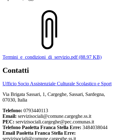
Termini_e_condizioni_di_servizio.pdf (88.97 KB)
Contatti
Ufficio Socio Assistenziale Culturale Scolastico e Sport
Via Brigata Sassari, 1, Cargeghe, Sassari, Sardegna,
07030, Italia
Telefono:
0793440113
Email:
servizisociali@comune.cargeghe.ss.it
PEC:
servizisociali.cargeghe@pec.comunas.it
Telefono Paoletta Franca Stella Erre:
3484038044
Email Paoletta Franca Stella Erre:
servizisociali@comune.cargeghe.ss.it