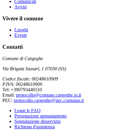
Comunicati
Avvisi
Vivere il comune
Luoghi
Eventi
Contatti
Comune di Cargeghe
Via Brigata Sassari, 1 07030 (SS)
Codice fiscale: 00248610909
P.IVA: 00248610909
Tel: +390793440110
Email:
protocollo@comune.cargeghe.ss.it
PEC:
protocollo.cargeghe@pec.comunas.it
Leggi le FAQ
Prenotazione appuntamento
Segnalazione disservizio
Richiesta d'assistenza