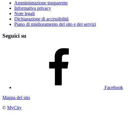
Amministrazione trasparente
Informativa privacy
Note legali
Dichiarazione di accessibilità
Piano di miglioramento del sito e dei servizi
Seguici su
Facebook
Mappa del sito
©
MyCity