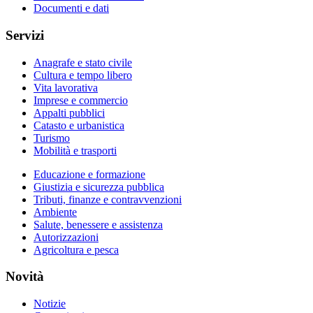
Documenti e dati
Servizi
Anagrafe e stato civile
Cultura e tempo libero
Vita lavorativa
Imprese e commercio
Appalti pubblici
Catasto e urbanistica
Turismo
Mobilità e trasporti
Educazione e formazione
Giustizia e sicurezza pubblica
Tributi, finanze e contravvenzioni
Ambiente
Salute, benessere e assistenza
Autorizzazioni
Agricoltura e pesca
Novità
Notizie