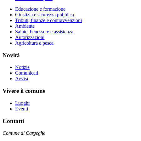
Educazione e formazione
Giustizia e sicurezza pubblica
Tributi, finanze e contravvenzioni
Ambiente
Salute, benessere e assistenza
Autorizzazioni
Agricoltura e pesca
Novità
Notizie
Comunicati
Avvisi
Vivere il comune
Luoghi
Eventi
Contatti
Comune di Cargeghe