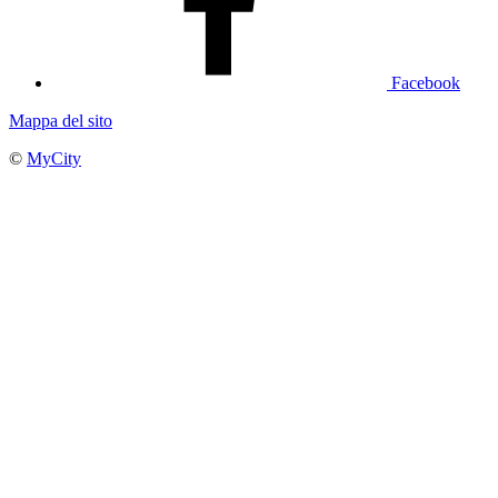
Facebook
Mappa del sito
©
MyCity