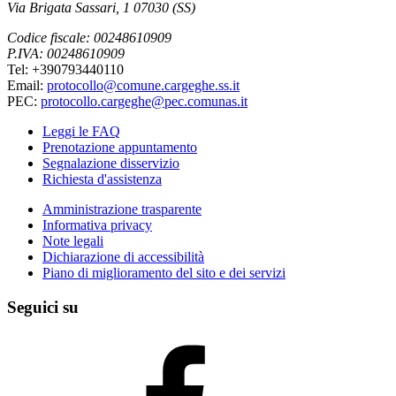
Via Brigata Sassari, 1 07030 (SS)
Codice fiscale: 00248610909
P.IVA: 00248610909
Tel: +390793440110
Email:
protocollo@comune.cargeghe.ss.it
PEC:
protocollo.cargeghe@pec.comunas.it
Leggi le FAQ
Prenotazione appuntamento
Segnalazione disservizio
Richiesta d'assistenza
Amministrazione trasparente
Informativa privacy
Note legali
Dichiarazione di accessibilità
Piano di miglioramento del sito e dei servizi
Seguici su