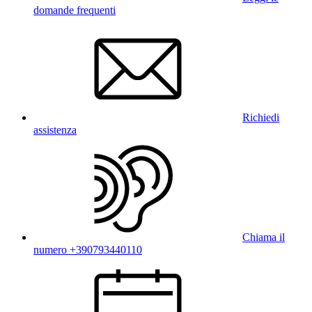
domande frequenti
Richiedi
assistenza
Chiama il
numero +390793440110