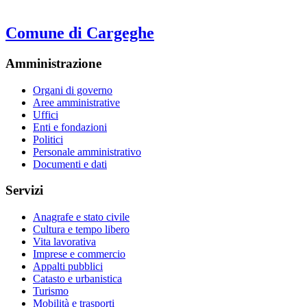
Comune di Cargeghe
Amministrazione
Organi di governo
Aree amministrative
Uffici
Enti e fondazioni
Politici
Personale amministrativo
Documenti e dati
Servizi
Anagrafe e stato civile
Cultura e tempo libero
Vita lavorativa
Imprese e commercio
Appalti pubblici
Catasto e urbanistica
Turismo
Mobilità e trasporti