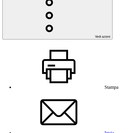
Vedi azioni
Stampa
Invia