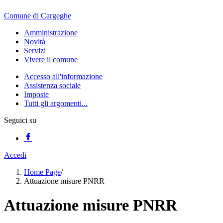
Comune di Cargeghe
Amministrazione
Novità
Servizi
Vivere il comune
Accesso all'informazione
Assistenza sociale
Imposte
Tutti gli argomenti...
Seguici su
Accedi
Home Page
/
Attuazione misure PNRR
Attuazione misure PNRR