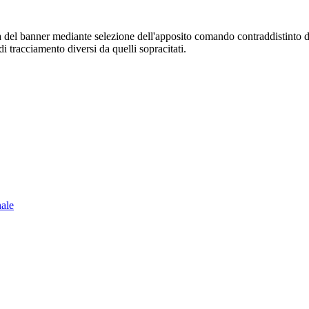
sura del banner mediante selezione dell'apposito comando contraddistinto 
i tracciamento diversi da quelli sopracitati.
nale